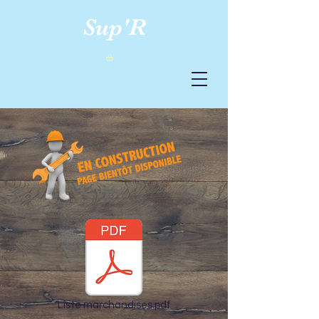
Sup'R
Liste marchandises.pdf