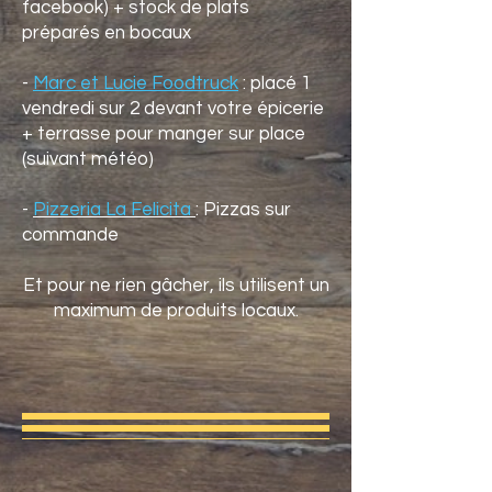
facebook) + stock de
plats
préparés en bocaux
-
Marc et Lucie Foodtruck
: placé 1
vendredi sur 2 devant votre épicerie
+ terrasse pour manger sur place
(suivant météo)
-
Pizzeria La Felicita
: Pizzas sur
commande
Et pour ne rien gâcher, ils utilisent un
maximum de produits locaux.