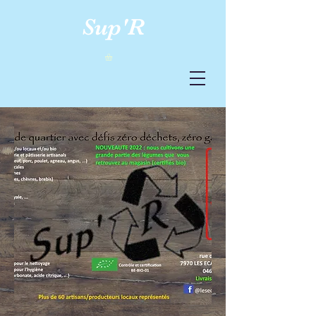
Sup'R